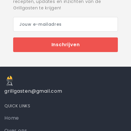
recepten, updates en inzichten van de
Grillgasten te krijgen!
Inschrijven
grillgasten@gmail.com
QUICK LINKS
Home
Over ons