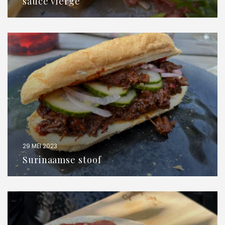
sauce vierge
29 MEI 2023
Surinaamse stoof